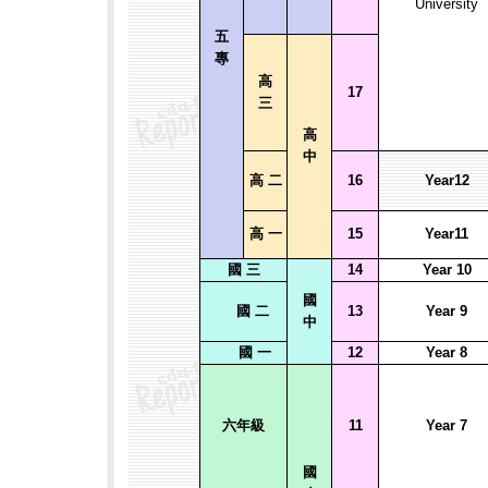
University
五
專
高
17
三
高
中
高 二
16
Year12
高 一
15
Year11
國
三
14
Year 10
國
國 二
13
Year 9
中
國 一
12
Year 8
六年級
11
Year 7
國