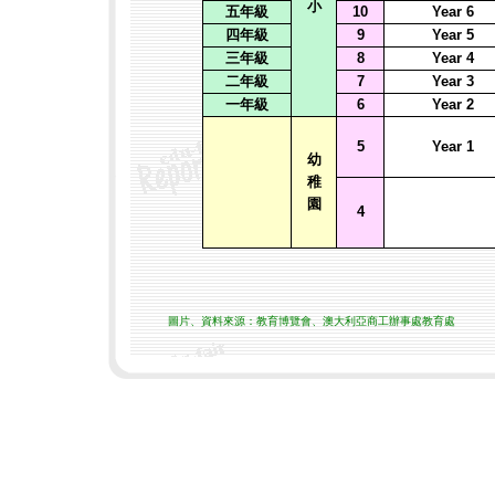
小
五年級
10
Year 6
四年級
9
Year 5
三年級
8
Year 4
二年級
7
Year 3
一年級
6
Year 2
5
Year 1
幼
稚
園
4
圖片、資料來源：教育博覽會、澳大利亞商工辦事處教育處