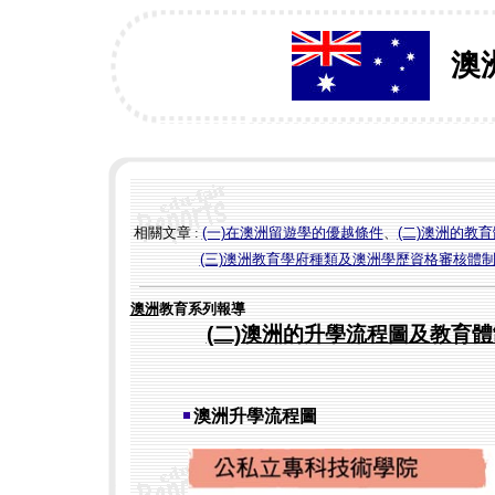
澳
相關文章 :
(一)在澳洲留遊學的優越條件
、
(二)澳洲的教
(三)澳洲教育學府種類及澳洲學歷資格審核體
澳洲
教育系列報導
(二)澳洲的升學流程圖及教育
澳洲升學流程圖