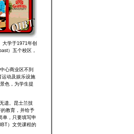
一。大学于1971年创
ast）五个校区，
中心商业区不到
育运动及娱乐设施
景色，为学生提
览无遗。昆士兰技
好的教育，并给予
简单，只要填写申
BT）文凭课程的