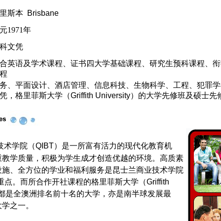
里斯本
Brisbane
元
1971
年
科文凭
合英语及学术课程、证书四大学基础课程、研究生预科课程、衔
程
务、平面设计、酒店管理、信息科技、生物科学、工程、犯罪学
凭，格里菲斯大学（
Griffith University
）的大学先修班及硕士先
术学院（QIBT）是一所富有活力的现代化教育机
重教学质量，积极为学生成才创造优越的环境。高质素
设施、全方位的学业和福利服务是昆士兰商业技术学院
重点。而所合作开社课程的格里菲斯大学（Griffith
y）一直都是全澳洲排名前十名的大学，亦是南半球发展最
大学之一。