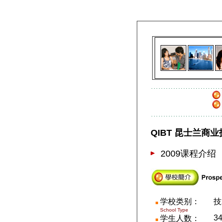
QIBT 昆士兰商
2009
课程介绍
学校类别：
技
School Type
34
学生人数：