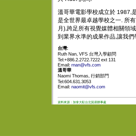
溫哥華電影學校成立於 1987
是全世界最卓越學校之一. 所有
月),跨足所有視覺媒體相關領
到業界水準的成果作品,讓我們
台灣:
Ruth Nan, VFS 台灣入學顧問
Tel:+886.2.2722.7222 ext 131
Email:
rnan@vfs.com
溫哥華
Naomi Thomas, 行銷部門
Tel:604.631.3053
Email:
naomit@vfs.com
資料來源：加拿大駐台北貿易辦事處