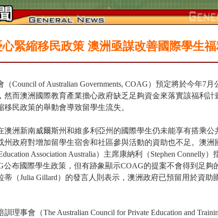
憂心緊縮移民政策 澳洲亟謀改善國際學生福
會（
Council of Australian Governments, COAG
）預定將於今年
7
月
，然而澳洲國際教育產業擔心政府缺乏足夠資金來落實該福利計
縮移民政策的舉動會導致留學生流失。
在澳洲新南威爾斯州和維多利亞州的國際學生仍未能享有搭乘公
或州政府對增加留學生宿舍和社區參與活動的資助也不足。澳洲
 Education Association Australia
）主席康納利（
Stephen Connelly
）
G
公布國際學生政策，但有跡象顯示
COAG
的提案不會得到足夠
拉蒂（
Julia Gillard
）的發言人則表示，澳洲政府已預留用於資助
培訓理事會（
The Australian Council for Private Education and Traini