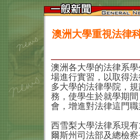
澳洲大學重視法律科
澳洲各大學的法律系學
場進行實習，以取得法
多大學的法律學院，規
務，使學生於就學期間
會，增進對法律這門職
西雪梨大學法律系現有
爾斯州司法部及總檢察長（th