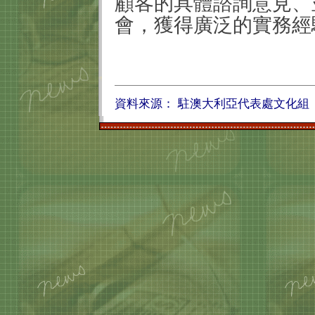
顧客的具體諮詢意見、
會，獲得廣泛的實務經
資料來源：
駐澳大利亞代表處文化組