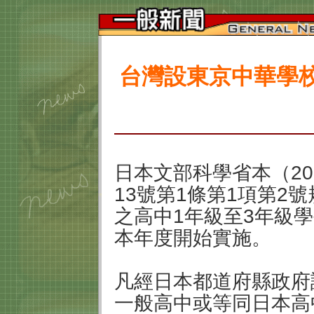
台灣設東京中華學
日本文部科學省本（20
13號第1條第1項第2
之高中1年級至3年級
本年度開始實施。
凡經日本都道府縣政府
一般高中或等同日本高