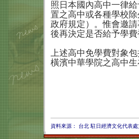
照日本國內高中一律給
置之高中或各種學校除
政府規定）。惟會邀請
後再決定是否給予學費
上述高中免學費對象包
橫濱中華學院之高中生
資料來
源： 台北 駐日經濟文化代表