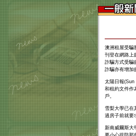
澳洲租屋受騙
刊登在網路上
詐騙方式受騙
詐騙亦有增加
太陽日報
(Sun 
和租約文件作
戶。
雪梨大學已在
過房子前就要
新南威爾斯大
要小心提防那