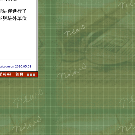
能結伴進行了
並與駐外單位
air.com
on 2010.05.03