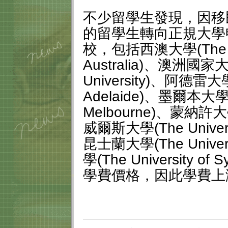
不少留學生發現，因移
的留學生轉向正規大學
校，包括西澳大學(The Univ
Australia)、澳洲國家大學(
University)、阿德雷大學(T
Adelaide)、墨爾本大學(Th
Melbourne)、蒙納許大學
威爾斯大學(The Universi
昆士蘭大學(The Univers
學(The University
學費價格，因此學費上