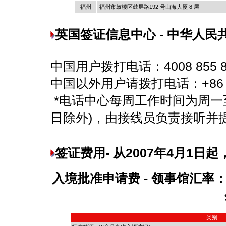
福州
福州市鼓楼区鼓屏路192 号山海大厦 8 层
英国签证信息中心 - 中华人民
中国用户拨打电话：4008 855 8
中国以外用户请拨打电话：+86 21 
*电话中心每周工作时间为周一至周
日除外)，由接线员负责接听并
签证
费用- 从2007年4月1
入境批准申请费 - 领事馆汇率：13 
类别