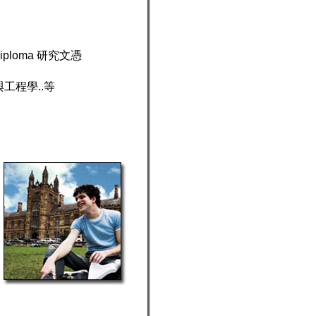
Diploma 研究文憑
與工程學
..
等