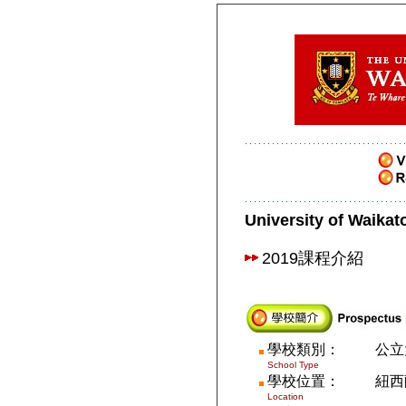
University of Wai
2019課程介紹
學校類別：
公立
School Type
學校
位置
：
紐西
Location