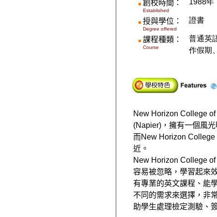
1988年
創校時間：
Established
證書
授與學位：
Degree offered
普通英語
課程種類：
Course
作假期
New Horizon College of
(Napier)
，擁有一個風光
而
New Horizon College 
近。
New Horizon College of
容易被忽略，學習起來
有專業的英文課程、能
不同的需求來選擇，非
助學生處理檢定測驗、