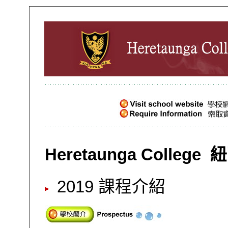
Heretaunga College
2019 課程介紹