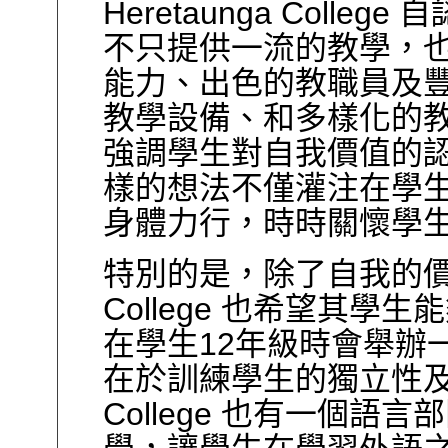
Heretaunga College
自
不只提供一流的教學，
能力、出色的教職員及
教學設備、和多樣化的
強調學生對自我價值的
樣的想法不僅灌注在學
身體力行，時時關懷學
特別的是，除了自我的
College
也希望其學生能
在學生
12
年級時會舉辦
在於訓練學生的獨立性
College
也有一個語言部