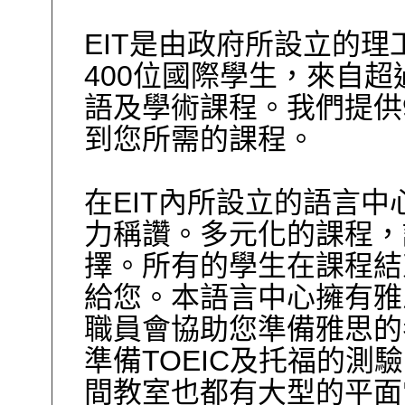
EIT是由政府所設立的理
400位國際學生，來自超
語及學術課程。我們提供
到您所需的課程。
在EIT內所設立的語言
力稱讚。多元化的課程，
擇。所有的學生在課程結
給您。本語言中心擁有雅
職員會協助您準備雅思的
準備TOEIC及托福的測
間教室也都有大型的平面