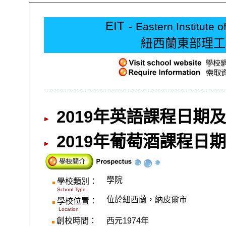
EIT -
Eastern Institute 
紐西蘭東部理工
2019年英語課程日期
2019年葡萄酒課程日
學院
學校類別：
School Type
位於紐西蘭，納皮爾市
學校位置：
Location
創校時間：
西元
1974
年