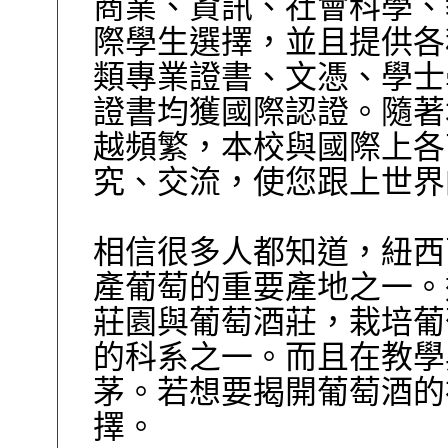
商業、資訊、社會科學、
際學生選擇，並且提供各
類專業證書、文憑、學士
證書均獲國際認證。隨著
越頻繁，本校與國際上各
究、交流，使您跟上世界
相信很多人都知道，紐西
產葡萄的重要產地之一。
莊園與葡萄酒莊，栽培葡
的科系之一。而且在教學
茅。若想要揭開葡萄酒的
擇。