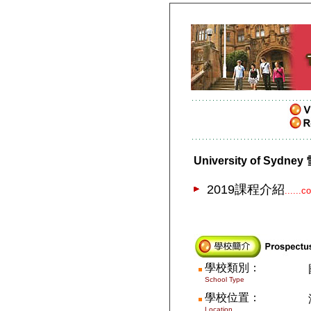
University of Sydn
2019課程介紹
......
學校類別：
School Type
學校位置：
Location