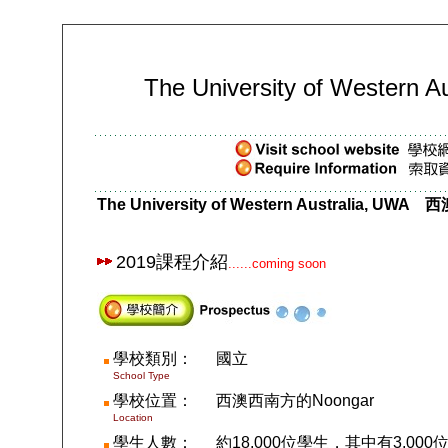
The University of Western Au
The University of Western Australia, UWA
2019課程介紹
......coming soon
學校類別：
國立
School Type
學校位置：
西澳西南方的
Noongar
Location
學生人數
：
約
18,000
位學生，其中有
3,000