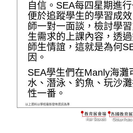
SEA
自信。
每四星期進行
便於追蹤學生的學習成效
師一對一面談，檢討學習
生需求的上課內容，透過
S
師生情誼，這就是為何
因。
SEA
Manly
學生們在
海灘
水、潛泳、釣魚、玩沙灘
性一番。
以上資料以學校最新發佈資訊為準