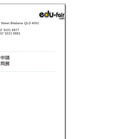
 Street Brisbane QLD 4001
0)7 3221 6977
0)7 3221 6861