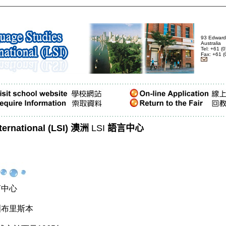
93 Edward
Australia
Tel: +61 (
Fax: +61 (
ernational (LSI)
澳洲
LSI
語言中心
言中心
洲布里斯本