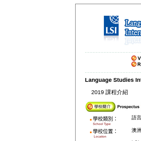
Language Studies Int
2019 課程介紹
語
學校類別
：
School Type
澳
學校位置
：
Location